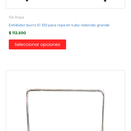
De Ropa
Exhibidor burro EI 100 para ropa en tubo redondo grande
$
112.500
Seleccionar opciones