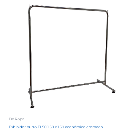
De Ropa
Exhibidor burro EI 50 1.50 x 1.50 económico cromado