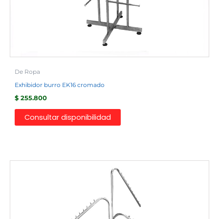
De Ropa
Exhibidor burro EK16 cromado
$
255.800
Consultar disponibilidad