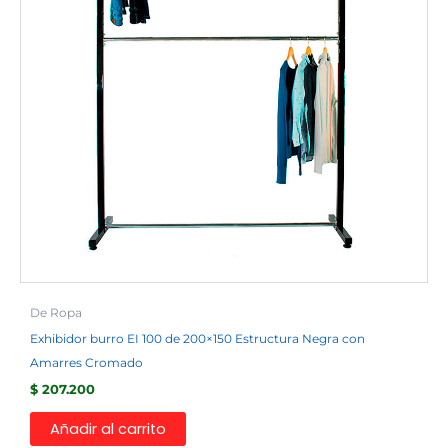
De Ropa
Exhibidor burro EI 100 de 200×150 Estructura Negra con
Amarres Cromado
$
207.200
Añadir al carrito