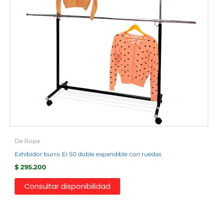
De Ropa
Exhibidor burro EI 50 doble expandible con ruedas
$
295.200
Consultar disponibilidad