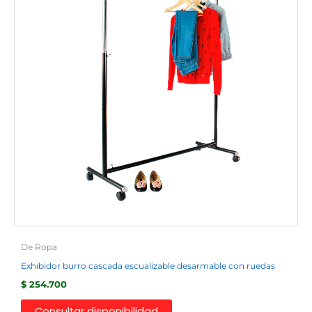
De Ropa
Exhibidor burro cascada escualizable desarmable con ruedas
$
254.700
Consultar disponibilidad