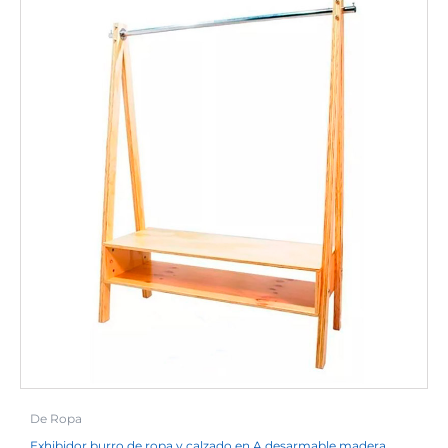
De Ropa
Exhibidor burro de ropa y calzado en A desarmable madera