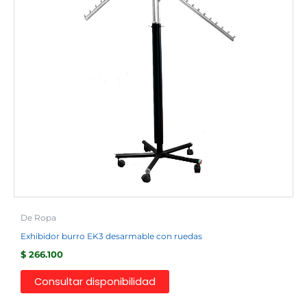
De Ropa
Exhibidor burro EK3 desarmable con ruedas
$
266.100
Consultar disponibilidad