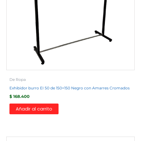
De Ropa
Exhibidor burro EI 50 de 150×150 Negro con Amarres Cromados
$
168.400
Añadir al carrito