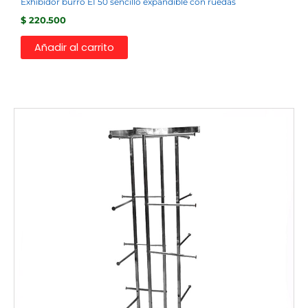
Exhibidor burro EI 50 sencillo expandible con ruedas
$
220.500
Añadir al carrito