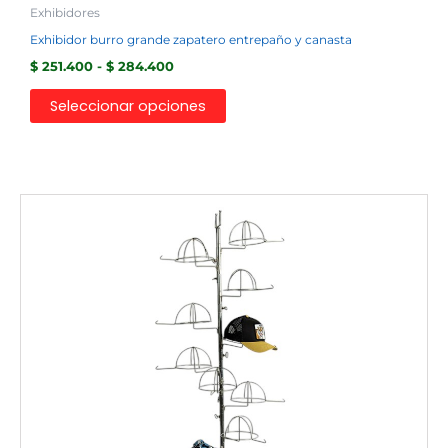
Exhibidores
Exhibidor burro grande zapatero entrepaño y canasta
$
251.400
-
$
284.400
Seleccionar opciones