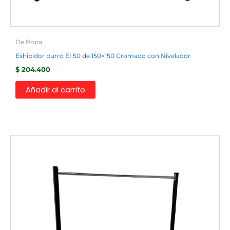
De Ropa
Exhibidor burro EI 50 de 150×150 Cromado con Nivelador
$
204.400
Añadir al carrito