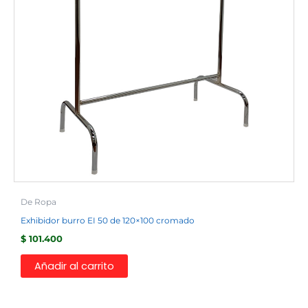
De Ropa
Exhibidor burro EI 50 de 120×100 cromado
$
101.400
Añadir al carrito