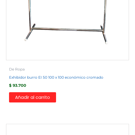
De Ropa
Exhibidor burro EI 50 100 x 100 económico cromado
$
93.700
Añadir al carrito