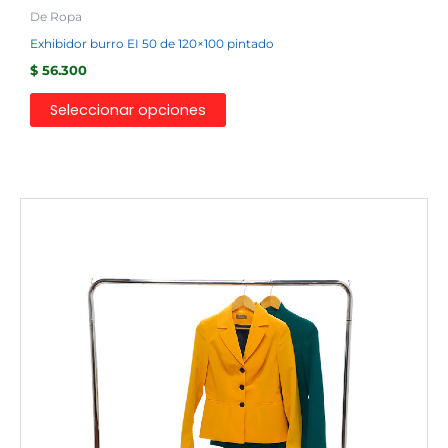
De Ropa
Exhibidor burro EI 50 de 120×100 pintado
$
56.300
Seleccionar opciones