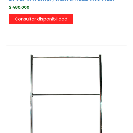
$
480.000
Consultar disponibilidad