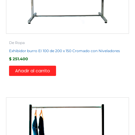
De Ropa
Exhibidor burro EI 100 de 200 x 150 Cromado con Niveladores
$
251.400
Añadir al carrito