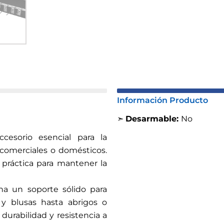
Información Producto
➣
Desarmable:
No
esorio esencial para la
 comerciales o domésticos.
n práctica para mantener la
na un soporte sólido para
y blusas hasta abrigos o
durabilidad y resistencia a