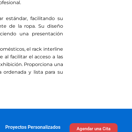
fesional.
r estándar, facilitando su
ente de la ropa. Su diseño
eciendo una presentación
mésticos, el rack interline
l facilitar el acceso a las
exhibición. Proporciona una
a ordenada y lista para su
Proyectos Personalizados
Agendar una Cita