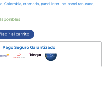
to
,
Colombia
,
cromado
,
panel interline
,
panel ranurado
,
isponibles
ñadir al carrito
Pago Seguro Garantizado