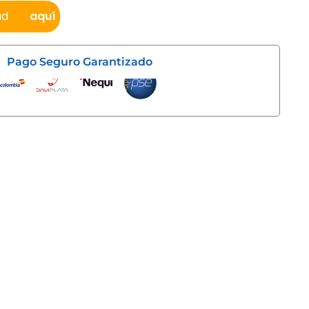
ad
aquí
Pago Seguro Garantizado