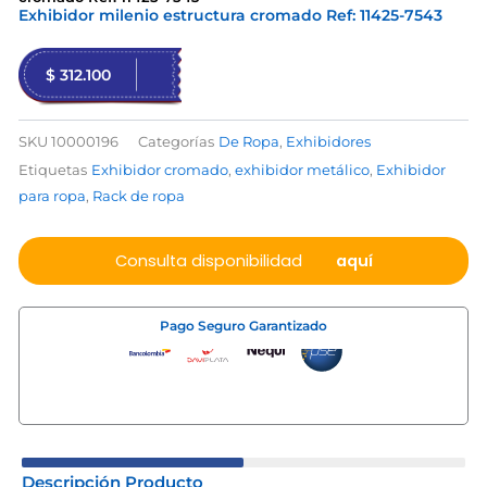
Exhibidor milenio estructura cromado Ref: 11425-7543
$
312.100
SKU
10000196
Categorías
De Ropa
,
Exhibidores
Etiquetas
Exhibidor cromado
,
exhibidor metálico
,
Exhibidor
para ropa
,
Rack de ropa
Consulta disponibilidad
aquí
Pago Seguro Garantizado
Descripción Producto