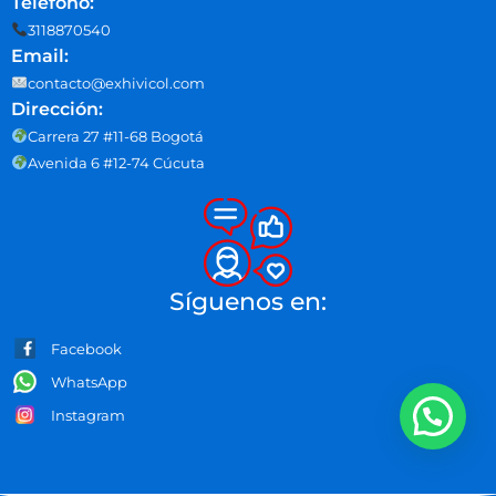
Teléfono:
3118870540
Email:
contacto@exhivicol.com
Dirección:
Carrera 27 #11-68 Bogotá
Avenida 6 #12-74 Cúcuta
Síguenos en:
Facebook
WhatsApp
Instagram