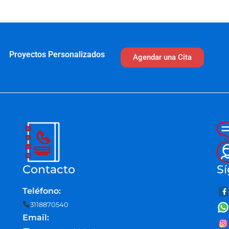
Proyectos Personalizados
Agendar una Cita
Contacto
Sí
Teléfono:
3118870540
Email: