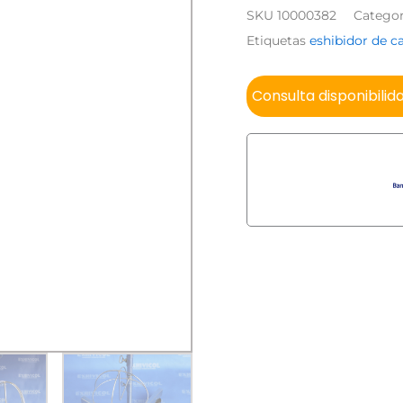
SKU
10000382
Categor
Etiquetas
eshibidor de 
Consulta disponibilid