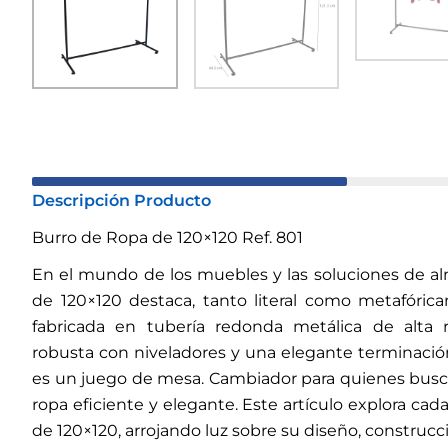
Descripción Producto
Burro de Ropa de 120×120 Ref. 801
En el mundo de los muebles y las soluciones de al
de 120×120 destaca, tanto literal como metafóricam
fabricada en tubería redonda metálica de alta 
robusta con niveladores y una elegante terminación
es un juego de mesa. Cambiador para quienes bu
ropa eficiente y elegante. Este artículo explora cad
de 120×120, arrojando luz sobre su diseño, construcc