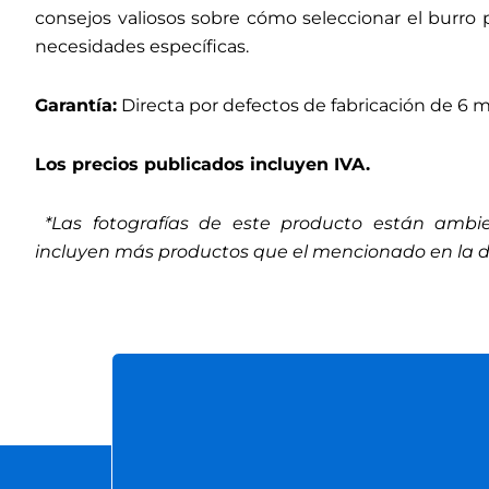
consejos valiosos sobre cómo seleccionar el burro p
necesidades específicas.
Garantía:
Directa por defectos de fabricación de 6 
Los precios publicados incluyen IVA.
*Las fotografías de este producto están ambie
incluyen más productos que el mencionado en la d