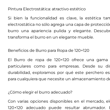
Pintura Electrostática: atractivo estético
Si bien la funcionalidad es clave, la estética t
electrostática no sólo agrega una capa de protecció
burro una apariencia pulida y elegante. Descub
transforma el burro en un elegante mueble.
Beneficios de Burro para Ropa de 120×120
El Burro de ropa de 120×120 ofrece una gama 
particulares como para empresas. Desde su di
durabilidad, exploramos por qué este perchero es
para cualquiera que necesite un almacenamiento de 
¿Cómo elegir el burro adecuado?
Con varias opciones disponibles en el mercado, el
120×120 adecuado puede resultar abrumador. 