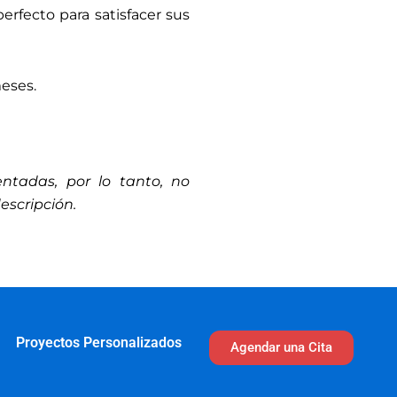
erfecto para satisfacer sus
meses.
ntadas, por lo tanto, no
escripción.
Proyectos Personalizados
Agendar una Cita