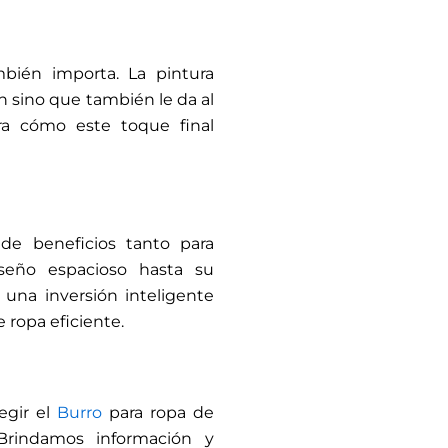
ambién importa. La pintura
n sino que también le da al
ra cómo este toque final
de beneficios tanto para
seño espacioso hasta su
 una inversión inteligente
ropa eficiente.
egir el
Burro
para ropa de
Brindamos información y