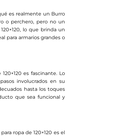
 qué es realmente un Burro
ro o perchero, pero no un
 120×120, lo que brinda un
deal para armarios grandes o
 120×120 es fascinante. Lo
 pasos involucrados en su
adecuados hasta los toques
oducto que sea funcional y
para ropa de 120×120 es el