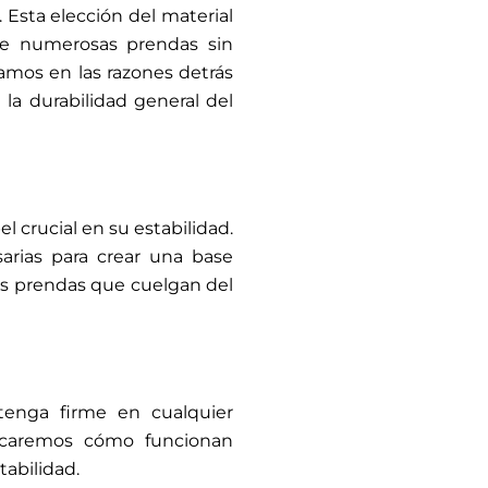
 Esta elección del material
de numerosas prendas sin
zamos en las razones detrás
la durabilidad general del
l crucial en su estabilidad.
arias para crear una base
las prendas que cuelgan del
enga firme en cualquier
plicaremos cómo funcionan
tabilidad.