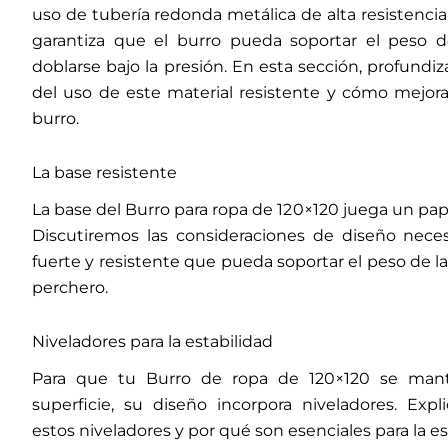
uso de tubería redonda metálica de alta resistencia.
garantiza que el burro pueda soportar el peso 
doblarse bajo la presión. En esta sección, profundi
del uso de este material resistente y cómo mejora 
burro.
La base resistente
La base del Burro para ropa de 120×120 juega un pape
Discutiremos las consideraciones de diseño neces
fuerte y resistente que pueda soportar el peso de 
perchero.
Niveladores para la estabilidad
Para que tu Burro de ropa de 120×120 se mant
superficie, su diseño incorpora niveladores. Ex
estos niveladores y por qué son esenciales para la es