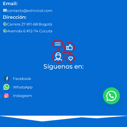
Email:
contacto@exhivicol.com
Dirección:
Carrera 27 #11-68 Bogotá
Avenida 6 #12-74 Cúcuta
Síguenos en:
Facebook
WhatsApp
Instagram