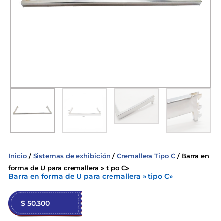
Inicio
/
Sistemas de exhibición
/
Cremallera Tipo C
/ Barra en
forma de U para cremallera » tipo C»
Barra en forma de U para cremallera » tipo C»
$
50.300