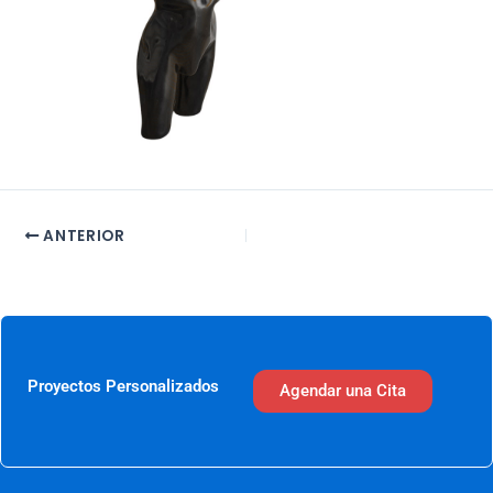
ANTERIOR
Proyectos Personalizados
Agendar una Cita