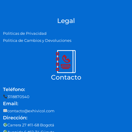
Legal
Politicas de Privacidad
Politica de Cambios y Devoluciones
Contacto
Teléfono:
3118870540
Email:
contacto@exhivicol.com
Dirección:
Carrera 27 #11-68 Bogotá